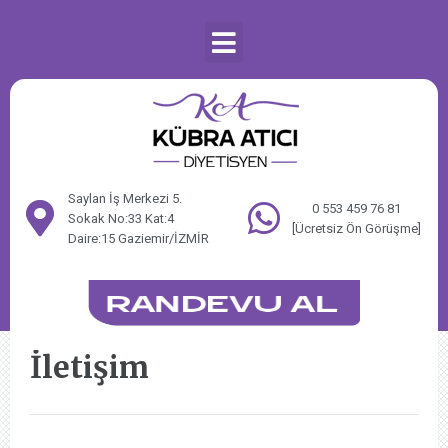
Saylan İş Merkezi 5.
0 553 459 76 81
Sokak No:33 Kat:4
[Ücretsiz Ön Görüşme]
Daire:15 Gaziemir/İZMİR
İletişim