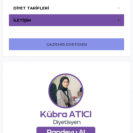
DIYET TARIFLERI
İLETIŞIM
GAZIEMIR DIYETISYEN