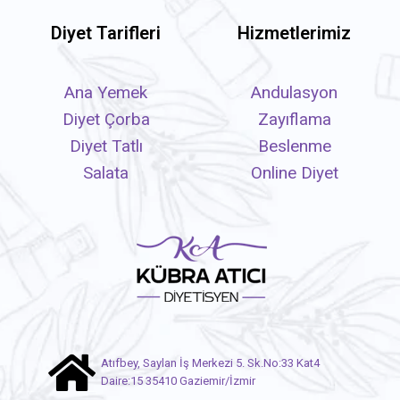
Diyet Tarifleri
Hizmetlerimiz
Ana Yemek
Andulasyon
Diyet Çorba
Zayıflama
Diyet Tatlı
Beslenme
Salata
Online Diyet
Atıfbey, Saylan İş Merkezi 5. Sk.No:33 Kat4
Daire:15 35410 Gaziemir/İzmir