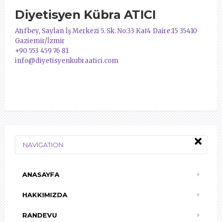
Diyetisyen Kübra ATICI
Atıfbey, Saylan İş Merkezi 5. Sk. No:33 Kat4 Daire:15 35410
Gaziemir/İzmir
+90 553 459 76 81
info@diyetisyenkubraatici.com
NAVIGATION
ANASAYFA
HAKKIMIZDA
RANDEVU