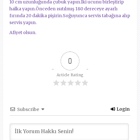
10 cm uzunluğunda çubuk yapın.İki ucunu birleştirip
halka yapın.Önceden ısıtılmış 180 dereceye ayarlı
fırında 20 dakika pişirin.Soğuyunca servis tabağına alıp
servis yapın.
Afiyet olsun.
0
Article Rating
Login
Subscribe