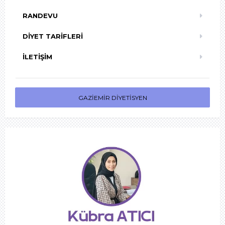
RANDEVU
DIYET TARIFLERI
İLETIŞIM
GAZIEMIR DIYETISYEN