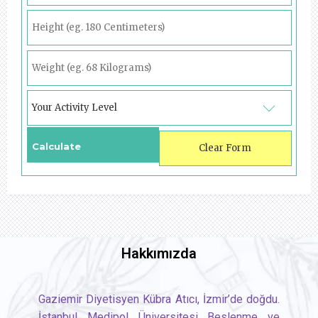
Your Activity Level
Hakkımızda
Gaziemir Diyetisyen Kübra Atıcı, İzmir’de doğdu.
İstanbul Medipol Üniversitesi Beslenme ve