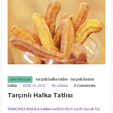
tarçınlı halka tatlısı
•
tarçınlı hamur
DIYET TATLILAR
tatlısı
Eylül 29, 2022
By admin
0 Comments
Tarçınlı Halka Tatlısı
TARÇINLI HALKA tatlısı
tarifini diyet tarifi olarak hiç