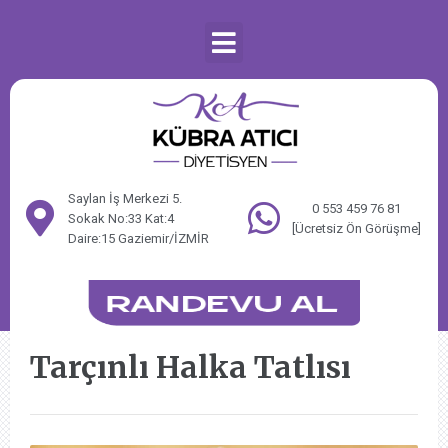
Saylan İş Merkezi 5.
0 553 459 76 81
Sokak No:33 Kat:4
[Ücretsiz Ön Görüşme]
Daire:15 Gaziemir/İZMİR
Tarçınlı Halka Tatlısı